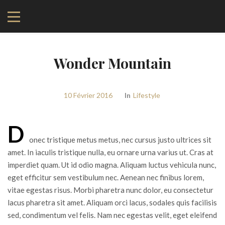
Wonder Mountain
10 Février 2016
In
Lifestyle
D
onec tristique metus metus, nec cursus justo ultrices sit
amet. In iaculis tristique nulla, eu ornare urna varius ut. Cras at
imperdiet quam. Ut id odio magna. Aliquam luctus vehicula nunc,
eget efficitur sem vestibulum nec. Aenean nec finibus lorem,
vitae egestas risus. Morbi pharetra nunc dolor, eu consectetur
lacus pharetra sit amet. Aliquam orci lacus, sodales quis facilisis
sed, condimentum vel felis. Nam nec egestas velit, eget eleifend