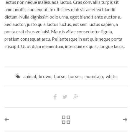
lectus non neque malesuada luctus. Cras convallis turpis sit
amet mollis consequat. In ultricies nibh sit amet ex blandit
dictum. Nulla dignissim odio urna, eget blandit ante auctor a.
Sed auctor, justo quis luctus luctus, est sem luctus sapien, a
porta erat risus vel nisi. Mauris vitae consectetur ligula,
pretium consequat arcu. Pellentesque in est quis neque porta
suscipit. Ut ut diam elementum, interdum ex quis, congue lacus.
animal
,
brown
,
horse
,
horses
,
mountain
,
white