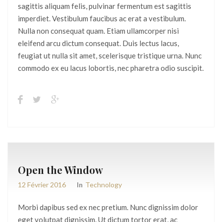
sagittis aliquam felis, pulvinar fermentum est sagittis
imperdiet. Vestibulum faucibus ac erat a vestibulum.
Nulla non consequat quam. Etiam ullamcorper nisi
eleifend arcu dictum consequat. Duis lectus lacus,
feugiat ut nulla sit amet, scelerisque tristique urna. Nunc
commodo ex eu lacus lobortis, nec pharetra odio suscipit.
Open the Window
12 Février 2016
In
Technology
Morbi dapibus sed ex nec pretium. Nunc dignissim dolor
eget volutpat dignissim. Ut dictum tortor erat, ac