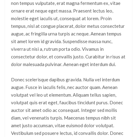
non tempus vulputate, erat magna fermentum ex, vitae
ornare erat neque eget massa. Praesent lectus leo,
molestie eget iaculis ut, consequat at lorem. Proin
tempus, nisl at congue placerat, dolor metus consectetur
augue, ac fringilla urna turpis ac neque. Aenean tempus
sit amet lorem id gravida. Suspendisse massa nunc,
viverra ut nisi a, rutrum porta odio. Vivamus in
consectetur dolor, et convallis justo. Curabitur in risus at
dolor malesuada pulvinar. Aenean eget interdum dui.
Donec scelerisque dapibus gravida. Nulla vel interdum
augue. Fusce in iaculis felis, nec auctor quam. Aenean
volutpat vel leo ut elementum. Aliquam tellus sapien,
volutpat quis erat eget, faucibus tincidunt purus. Donec
auctor sit amet odio ac consequat. Integer sed mollis
diam, vel venenatis turpis. Maecenas tempus nibh sit
amet justo accumsan, vitae euismod dolor volutpat.
Vestibulum sed posuere lectus, id convallis dolor. Donec