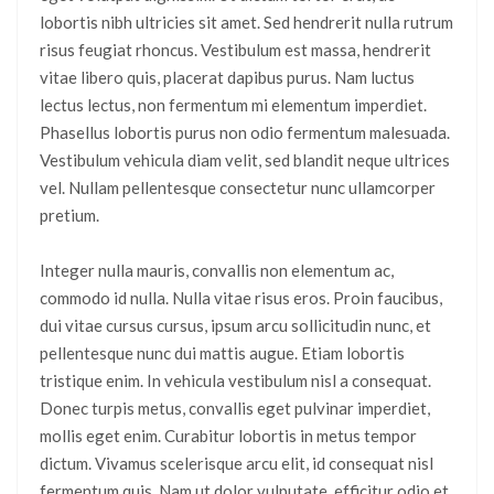
lobortis nibh ultricies sit amet. Sed hendrerit nulla rutrum
risus feugiat rhoncus. Vestibulum est massa, hendrerit
vitae libero quis, placerat dapibus purus. Nam luctus
lectus lectus, non fermentum mi elementum imperdiet.
Phasellus lobortis purus non odio fermentum malesuada.
Vestibulum vehicula diam velit, sed blandit neque ultrices
vel. Nullam pellentesque consectetur nunc ullamcorper
pretium.
Integer nulla mauris, convallis non elementum ac,
commodo id nulla. Nulla vitae risus eros. Proin faucibus,
dui vitae cursus cursus, ipsum arcu sollicitudin nunc, et
pellentesque nunc dui mattis augue. Etiam lobortis
tristique enim. In vehicula vestibulum nisl a consequat.
Donec turpis metus, convallis eget pulvinar imperdiet,
mollis eget enim. Curabitur lobortis in metus tempor
dictum. Vivamus scelerisque arcu elit, id consequat nisl
fermentum quis. Nam ut dolor vulputate, efficitur odio et,