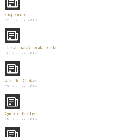
Ehxperience
22 février 2016
The Ultimate Cupcake Guide
20 février 2016
Unlimited Choices
19 février 2016
Quote of the day
18 février 2016