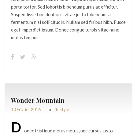
porta tortor. Sed lobortis bibendum purus ac efficitur.
Suspendisse tincidunt orci vitae justo bibendum, a
fermentum nisl sollicitudin. Nullam sed finibus nibh. Fusce
eget imperdiet ipsum. Donec congue turpis vitae nunc
mollis tempus.
Wonder Mountain
10 Février 2016
In
Lifestyle
D
onec tristique metus metus, nec cursus justo