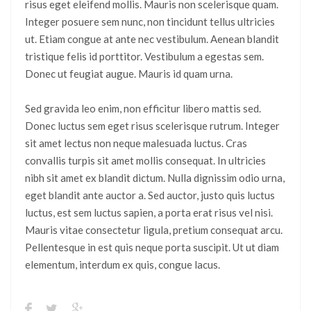
risus eget eleifend mollis. Mauris non scelerisque quam.
Integer posuere sem nunc, non tincidunt tellus ultricies
ut. Etiam congue at ante nec vestibulum. Aenean blandit
tristique felis id porttitor. Vestibulum a egestas sem.
Donec ut feugiat augue. Mauris id quam urna.
Sed gravida leo enim, non efficitur libero mattis sed.
Donec luctus sem eget risus scelerisque rutrum. Integer
sit amet lectus non neque malesuada luctus. Cras
convallis turpis sit amet mollis consequat. In ultricies
nibh sit amet ex blandit dictum. Nulla dignissim odio urna,
eget blandit ante auctor a. Sed auctor, justo quis luctus
luctus, est sem luctus sapien, a porta erat risus vel nisi.
Mauris vitae consectetur ligula, pretium consequat arcu.
Pellentesque in est quis neque porta suscipit. Ut ut diam
elementum, interdum ex quis, congue lacus.