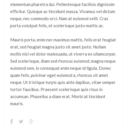
elementum pharetra dui. Pellentesque facilisis dignissim
efficitur. Quisque ac tincidunt massa. Vivamus vel dictum
neque, nec commodo orci. Nam at euismod velit. Cras
porta volutpat felis, et scelerisque justo mattis ac.
Mauris porta, enim nec maximus mattis, felis erat feugiat
erat, sed feugiat magna justo sit amet justo. Nullam
mollis nisl vel dolor malesuada, ut viverra ex ullamcorper.
Sed scelerisque, diam sed rhoncus euismod, magna neque
euismod sem, in consequat enim neque id ligula. Donec
quam felis, pulvinar eget euismod a, rhoncus sit amet
neque. Ut tristique turpis quis ante dapibus, vitae semper
tortor faucibus. Praesent scelerisque quis risus in
accumsan. Phasellus a diam erat. Morbi at tincidunt
mauris.