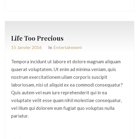
Life Too Precious
15 Janvier 2016
In
Entertainment
Tempora incidunt ut labore et dolore magnam aliquam
quaerat voluptatem. Ut enim ad minima veniam, quis
nostrum exercitationem ullam corporis suscipit
laboriosam, nisi ut aliquid ex ea commodi consequatur?
Quis autem vel eum iure reprehenderit qui in ea
voluptate velit esse quam nihil molestiae consequatur,
vel illum qui dolorem eum fugiat quo voluptas nulla
pariatur.