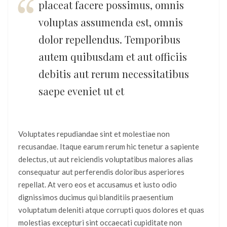
placeat facere possimus, omnis
voluptas assumenda est, omnis
dolor repellendus. Temporibus
autem quibusdam et aut officiis
debitis aut rerum necessitatibus
saepe eveniet ut et
Voluptates repudiandae sint et molestiae non
recusandae. Itaque earum rerum hic tenetur a sapiente
delectus, ut aut reiciendis voluptatibus maiores alias
consequatur aut perferendis doloribus asperiores
repellat. At vero eos et accusamus et iusto odio
dignissimos ducimus qui blanditiis praesentium
voluptatum deleniti atque corrupti quos dolores et quas
molestias excepturi sint occaecati cupiditate non