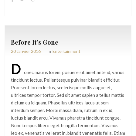
Before It’s Gone
20 Janvier 2016
In
Entertainment
D
onec mauris lorem, posuere sit amet ante id, varius
tincidunt lectus. Pellentesque pulvinar blandit efficitur.
Praesent lorem lectus, scelerisque mollis augue et,
ultrices tempor tortor. Sed sit amet sapien a tellus mattis
dictum eu id quam. Phasellus ultrices lacus ut sem
interdum semper. Morbi massa diam, rutrum in ex id,
luctus blandit arcu. Vivamus pharetra tincidunt congue.
Nunc tempus libero eget fringilla fermentum. Vivamus
leo ex, venenatis vel erat in, blandit venenatis felis. Etiam