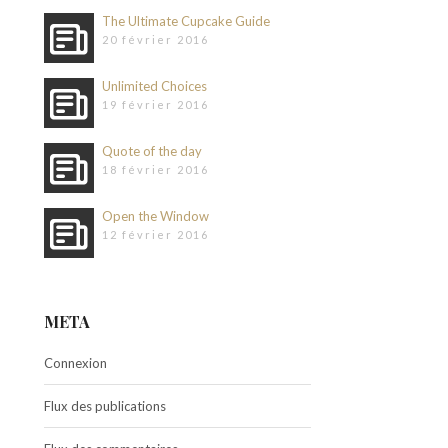
The Ultimate Cupcake Guide
20 février 2016
Unlimited Choices
19 février 2016
Quote of the day
18 février 2016
Open the Window
12 février 2016
META
Connexion
Flux des publications