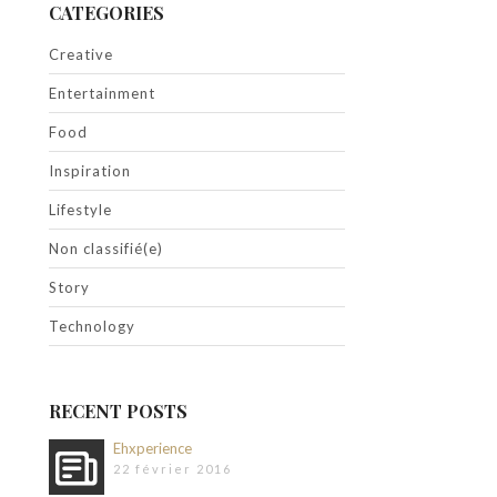
CATEGORIES
Creative
Entertainment
Food
Inspiration
Lifestyle
Non classifié(e)
Story
Technology
RECENT POSTS
Ehxperience
22 février 2016