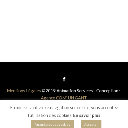
Mentions Légales
©2019 Animation Services - Conception :
Agence COM' UN GANT
.
En poursuivant votre navigation sur ce site, vous acceptez
l’utilisation des cookies.
En savoir plus
Paramètres des cookies
Accepter