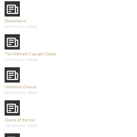
Ehxperience
22 février 2016
The Ultimate Cupcake Guide
20 février 2016
Unlimited Choices
19 février 2016
Quote of the day
18 février 2016