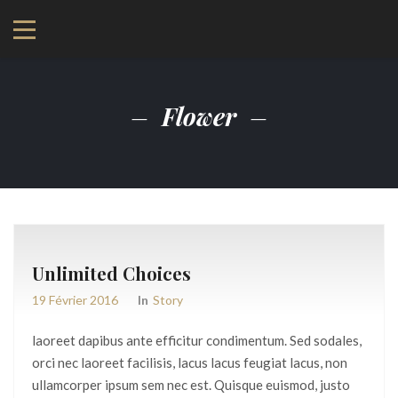
Flower
Unlimited Choices
19 Février 2016
In
Story
laoreet dapibus ante efficitur condimentum. Sed sodales,
orci nec laoreet facilisis, lacus lacus feugiat lacus, non
ullamcorper ipsum sem nec est. Quisque euismod, justo