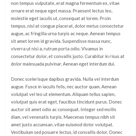
non tempus vulputate, erat magna fermentum ex, vitae
ornare erat neque eget massa. Praesent lectus leo,
molestie eget iaculis ut, consequat at lorem. Proin
tempus, nisl at congue placerat, dolor metus consectetur
augue, ac fringilla urna turpis ac neque. Aenean tempus
sit amet lorem id gravida. Suspendisse massa nunc,
viverra ut nisi a, rutrum porta odio. Vivamus in
consectetur dolor, et convallis justo. Curabitur in risus at
dolor malesuada pulvinar. Aenean eget interdum dui.
Donec scelerisque dapibus gravida. Nulla vel interdum
augue. Fusce in iaculis felis, nec auctor quam. Aenean
volutpat vel leo ut elementum. Aliquam tellus sapien,
volutpat quis erat eget, faucibus tincidunt purus. Donec
auctor sit amet odio ac consequat. Integer sed mollis
diam, vel venenatis turpis. Maecenas tempus nibh sit
amet justo accumsan, vitae euismod dolor volutpat.
Vestibulum sed posuere lectus, id convallis dolor. Donec